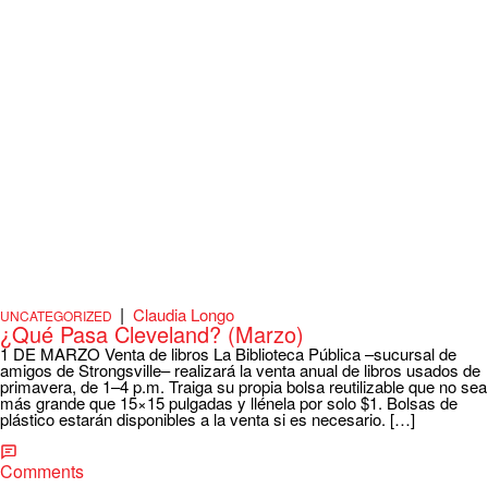
|
Claudia Longo
UNCATEGORIZED
¿Qué Pasa Cleveland? (Marzo)
1 DE MARZO Venta de libros La Biblioteca Pública –sucursal de
amigos de Strongsville– realizará la venta anual de libros usados de
primavera, de 1–4 p.m. Traiga su propia bolsa reutilizable que no sea
más grande que 15×15 pulgadas y llénela por solo $1. Bolsas de
plástico estarán disponibles a la venta si es necesario. […]
Comments