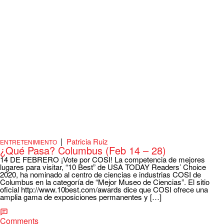
|
Patricia Ruiz
ENTRETENIMIENTO
¿Qué Pasa? Columbus (Feb 14 – 28)
14 DE FEBRERO ¡Vote por COSI! La competencia de mejores
lugares para visitar, “10 Best” de USA TODAY Readers’ Choice
2020, ha nominado al centro de ciencias e industrias COSI de
Columbus en la categoría de “Mejor Museo de Ciencias”. El sitio
oficial http://www.10best.com/awards dice que COSI ofrece una
amplia gama de exposiciones permanentes y […]
Comments