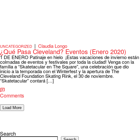
|
Claudia Longo
UNCATEGORIZED
¿Qué Pasa Cleveland? Eventos (Enero 2020)
1 DE ENERO Patinaje en hielo ¡Estas vacaciones de invierno están
colmadas de eventos y festivales por toda la ciudad! Venga con la
familia a “Skatetacular en The Square”, una celebración que dio
inicio a la temporada con el Winterfest y la apertura de The
Cleveland Foundation Skating Rink, el 30 de noviembre.
“Skatetacular” contará […]
Comments
Load More
Search
Search