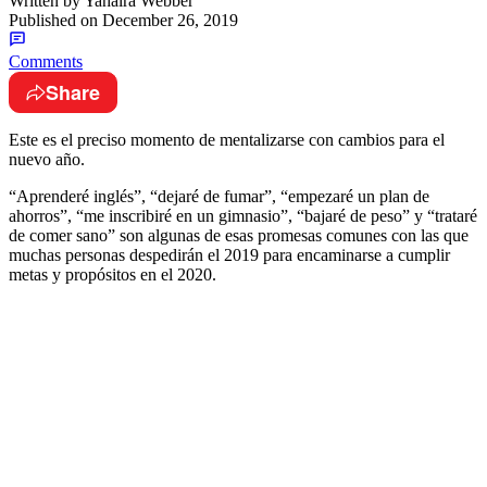
Written by
Yahaira Webber
Published on
December 26, 2019
Comments
Share
Este es el preciso momento de mentalizarse con cambios para el
nuevo año.
“Aprenderé inglés”, “dejaré de fumar”, “empezaré un plan de
ahorros”, “me inscribiré en un gimnasio”, “bajaré de peso” y “trataré
de comer sano” son algunas de esas promesas comunes con las que
muchas personas despedirán el 2019 para encaminarse a cumplir
metas y propósitos en el 2020.