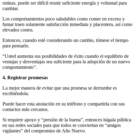
rutinas, puede ser difícil reunir suficiente energía y voluntad para
cambiar.
Los comportamientos poco saludables como comer en exceso y
fumar traen solamente satisfacción inmediata y placentera, así como
elevados costos.
Entonces, cuando esté considerando un cambio, tómese el tiempo
para pensarlo.
“Usted aumenta sus posibilidades de éxito cuando el equilibrio de
ventajas y desventajas sea suficiente para la adopción de un nuevo
comportamiento”.
4. Registrar promesas
La mejor manera de evitar que una promesa se derrumbe es
escribiéndola.
Puede hacer esta anotación en su teléfono y compartirla con sus
contactos más cercanos.
Si requiere apoyo y “presión de la buena”, entonces hágala pública
en sus redes sociales para que todos se conviertan en “amigos
vigilantes” del compromiso de Año Nuevo.