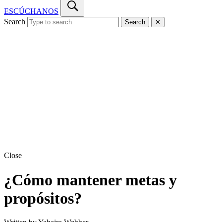
ESCÚCHANOS
Search
Search
✕
Close
¿Cómo mantener metas y
propósitos?