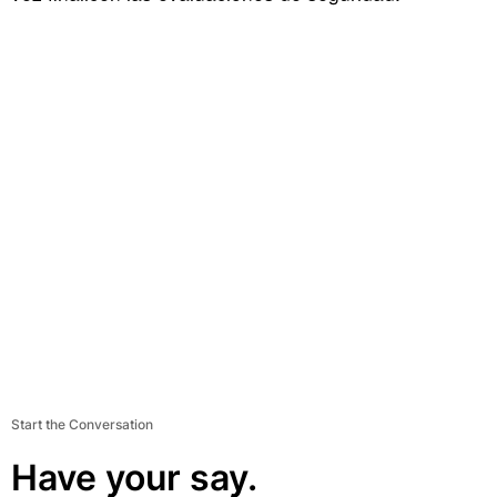
Start the Conversation
Have your say.