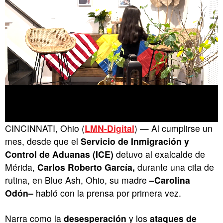
CINCINNATI, Ohio (
LMN-Digital
) — Al cumplirse un
mes, desde que el
Servicio de Inmigración y
Control de Aduanas
(ICE)
detuvo al exalcalde de
Mérida,
Carlos Roberto
García,
durante una cita de
rutina, en Blue Ash, Ohio, su madre
–Carolina
Odón–
habló con la prensa por primera vez.
Narra como la
desesperación
y los
ataques de