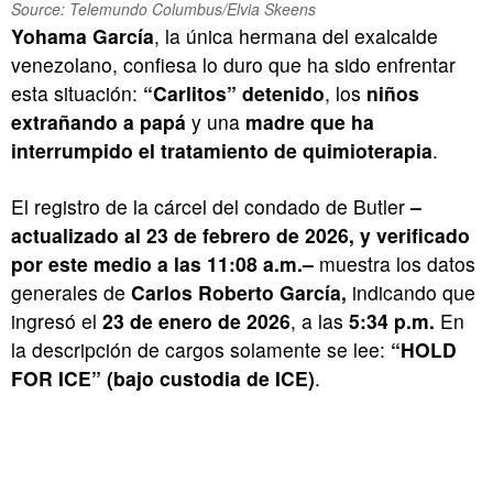
Source: Telemundo Columbus/Elvia Skeens
Yohama García
, la única hermana del exalcalde
venezolano, confiesa lo duro que ha sido enfrentar
esta situación:
“Carlitos” detenido
, los
niños
extrañando a papá
y una
madre que ha
interrumpido el tratamiento de quimioterapia
.
El registro de la cárcel del condado de Butler
–
actualizado al 23 de febrero de 2026, y verificado
por este medio a las 11:08 a.m.–
muestra los datos
generales de
Carlos Roberto García,
indicando que
ingresó el
23 de enero de 2026
, a las
5:34 p.m.
En
la descripción de cargos solamente se lee:
“HOLD
FOR ICE” (bajo custodia de ICE)
.