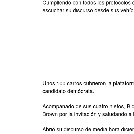
Cumpliendo con todos los protocolos 
escuchar su discurso desde sus vehí
Unos 100 carros cubrieron la platafor
candidato demócrata.
Acompañado de sus cuatro nietos, Bid
Brown por la invitación y saludando a 
Abrió su discurso de media hora dici