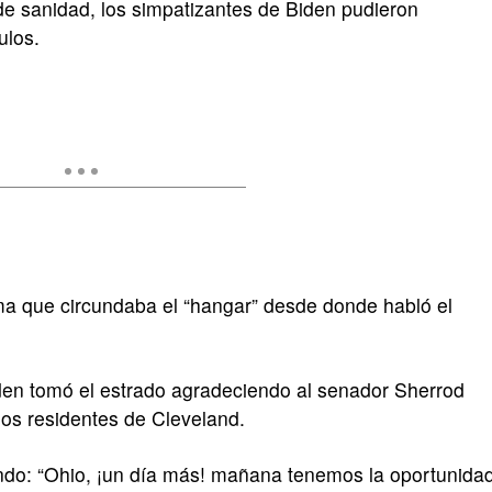
de sanidad, los simpatizantes de Biden pudieron
culos.
ma que circundaba el “hangar” desde donde habló el
en tomó el estrado agradeciendo al senador Sherrod
los residentes de Cleveland.
endo: “Ohio, ¡un día más! mañana tenemos la oportunida