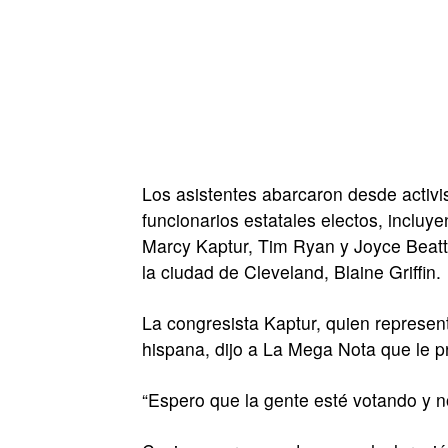
Los asistentes abarcaron desde activi
funcionarios estatales electos, inclu
Marcy Kaptur, Tim Ryan y Joyce Beatty
la ciudad de Cleveland, Blaine Griffin.
La congresista Kaptur, quien represen
hispana, dijo a La Mega Nota que le pr
“Espero que la gente esté votando y no