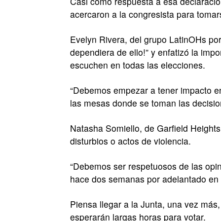
Casi como respuesta a esa declaració
acercaron a la congresista para tomar
Evelyn Rivera, del grupo LatinOHs por
dependiera de ello!” y enfatizó la imp
escuchen en todas las elecciones.
“Debemos empezar a tener impacto en l
las mesas donde se toman las decisio
Natasha Somiello, de Garfield Height
disturbios o actos de violencia.
“Debemos ser respetuosos de las opini
hace dos semanas por adelantado en 
Piensa llegar a la Junta, una vez más,
esperarán largas horas para votar.