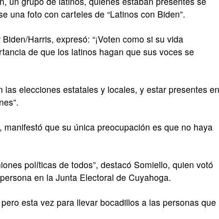
n, un grupo de latinos, quienes estaban presentes se
se una foto con carteles de “Latinos con Biden”.
 Biden/Harris, expresó: “¡Voten como si su vida
ortancia de que los latinos hagan que sus voces se
as elecciones estatales y locales, y estar presentes e
nes”.
s, manifestó que su única preocupación es que no haya
ones políticas de todos”, destacó Somiello, quien votó
persona en la Junta Electoral de Cuyahoga.
 pero esta vez para llevar bocadillos a las personas que