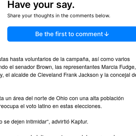
Have your say.
Share your thoughts in the comments below.
Be the first to comment
stas hasta voluntarios de la campaña, así como varios
yendo el senador Brown, las representantes Marcia Fudge,
, el alcalde de Cleveland Frank Jackson y la concejal d
ta un área del norte de Ohio con una alta población
eocupa el voto latino en estas elecciones.
 se dejen intimidar”, advirtió Kaptur.