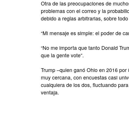
Otra de las preocupaciones de muchos 
problemas con el correo y la probabi
debido a reglas arbitrarias, sobre tod
“Mi mensaje es simple: el poder de ca
“No me importa que tanto Donald Trum
que la gente vote”.
Trump –quien ganó Ohio en 2016 por 8
muy cercana, con encuestas casi uni
cualquiera de los dos, fluctuando para
ventaja.