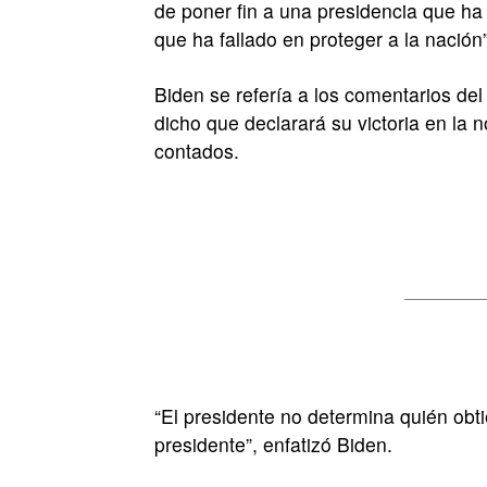
de poner fin a una presidencia que ha 
que ha fallado en proteger a la nación”
Biden se refería a los comentarios de
dicho que declarará su victoria en la 
contados.
“El presidente no determina quién obti
presidente”, enfatizó Biden.