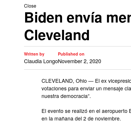
Close
Biden envía men
Cleveland
Written by
Published on
Claudia Longo
November 2, 2020
CLEVELAND, Ohio — El ex vicepresiden
votaciones para enviar un mensaje cla
nuestra democracia”.
El evento se realizó en el aeropuerto 
en la mañana del 2 de noviembre.