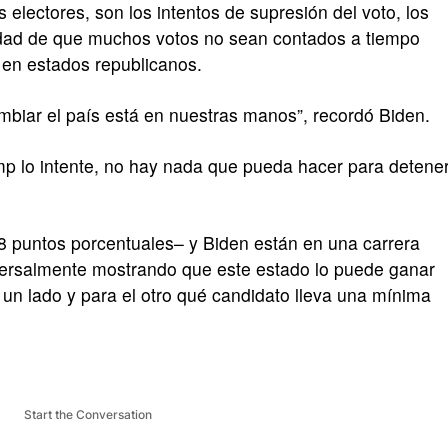
electores, son los intentos de supresión del voto, los
lidad de que muchos votos no sean contados a tiempo
o en estados republicanos.
mbiar el país está en nuestras manos”, recordó Biden.
p lo intente, no hay nada que pueda hacer para detene
 puntos porcentuales– y Biden están en una carrera
versalmente mostrando que este estado lo puede ganar
 un lado y para el otro qué candidato lleva una mínima
Start the Conversation